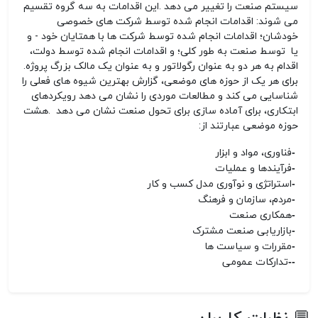
سیستم صنعت را تغییر می دهد
.
این اقدامات به سه گروه تقسیم
می شوند: اقدامات انجام شده توسط شرکت های خصوصی
خودشان؛ اقدامات انجام شده توسط شرکت ها با همتایان خود - و
یا توسط صنعت به طور کلی؛ و اقدامات انجام شده توسط دولت،
اقدام به هر دو به عنوان رگولاتور و به عنوان یک مالک بزرگ پروژه
.
برای هر یک از حوزه های موضعی، گزارش بهترین شیوه های فعلی را
شناسایی می کند و مطالعات موردی را نشان می دهد رویکردهای
ابتکاری، برای آماده سازی برای تحول صنعت نشان می دهد
.
هشت
حوزه موضعی عبارتند از
:
-
فناوری، مواد و ابزار
-
فرآیندها و عملیات
-
استراتژی و نوآوری مدل کسب و کار
-
مردم، سازمان و فرهنگ
-
همکاری صنعت
-
بازاریابی صنعت مشترک
-
مقررات و سیاست ها
--
تدارکات عمومی