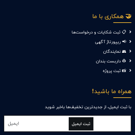
🤝 همکاری با ما
📋 ثبت شکایات و درخواست‌ها
📢 ریپورتاژ آگهی
👥 نمایندگان
👷 داربست بندان
📸 ثبت پروژه
همراه ما باشید!
با ثبت ایمیل، از جدید‌ترین تخفیف‌ها با‌خبر شوید
ثبت ایمیل