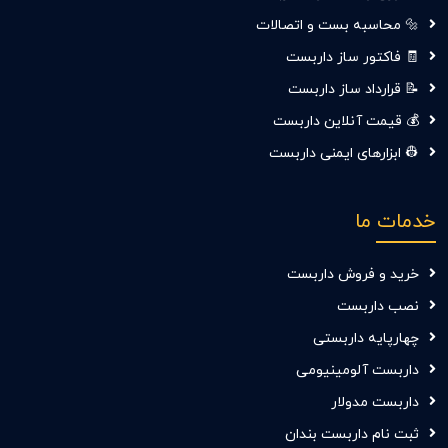
🔩 محاسبه بست و اتصالات
🧾 فاکتور ساز داربست
📝 قرارداد ساز داربست
💰 قیمت آنلاین داربست
👷‍ ابزارهای ایمنی داربست
خدمات ما
خرید و فروش داربست
نصب داربست
چهارپایه داربستی
داربست آلومینیومی
داربست مدولار
ثبت نام داربست بندان