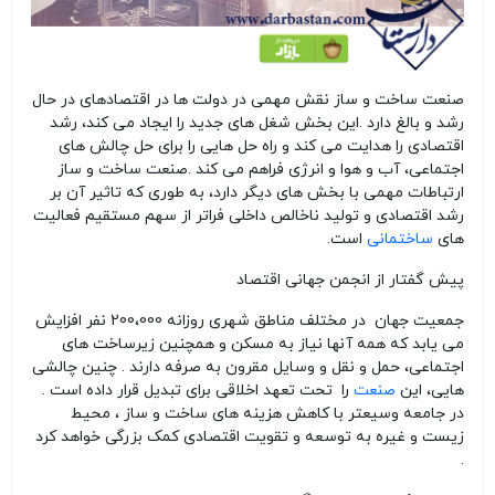
صنعت ساخت و ساز نقش مهمی در دولت ها در اقتصادهای در حال
رشد و بالغ دارد
.
این بخش شغل های جدید را ایجاد می کند، رشد
اقتصادی را هدایت می کند و راه حل هایی را برای حل چالش های
اجتماعی، آب و هوا و انرژی فراهم می کند
.
صنعت ساخت و ساز
ارتباطات مهمی با بخش های دیگر دارد، به طوری که تاثیر آن بر
رشد اقتصادی و تولید ناخالص داخلی فراتر از سهم مستقیم فعالیت
های
ساختمانی
است
.
پیش گفتار از انجمن جهانی اقتصاد
جمعیت جهان در مختلف مناطق شهری روزانه 200،000 نفر افزایش
می یابد که همه آنها نیاز به مسکن و همچنین زیرساخت های
اجتماعی، حمل و نقل و وسایل مقرون به صرفه دارند . چنین چالشی
هایی، این
صنعت
را تحت تعهد اخلاقی برای تبدیل قرار داده است .
در جامعه وسیعتر با کاهش هزینه های ساخت و ساز ، محیط
زیست و غیره به توسعه و تقویت اقتصادی کمک بزرگی خواهد کرد
.