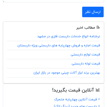
ارسال نظر
📝 مطالب اخیر
نرخنامه انواع خدمات داربست فلزی در مشهد
قیمت اجاره و فروش چهارپایه های داربستی ویژه داربستان
قیمت لوازم داربستی
قیمت لوله داربستی
بهترین برند ابزار آلات چینی موجود در بازار ایران
📊 آنلاین قیمت بگیرید!
⚡ قیمت آنلاین چهارپایه متحرک
⚡ داربست های جدید (رینگ لاک)