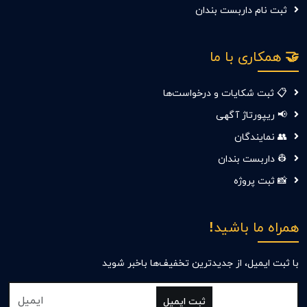
ثبت نام داربست بندان
🤝 همکاری با ما
📋 ثبت شکایات و درخواست‌ها
📢 ریپورتاژ آگهی
👥 نمایندگان
👷 داربست بندان
📸 ثبت پروژه
همراه ما باشید!
با ثبت ایمیل، از جدید‌ترین تخفیف‌ها با‌خبر شوید
ثبت ایمیل