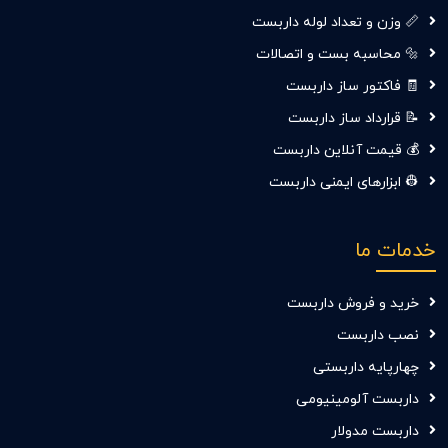
📏 وزن و تعداد لوله داربست
🔩 محاسبه بست و اتصالات
🧾 فاکتور ساز داربست
📝 قرارداد ساز داربست
💰 قیمت آنلاین داربست
👷‍ ابزارهای ایمنی داربست
خدمات ما
خرید و فروش داربست
نصب داربست
چهارپایه داربستی
داربست آلومینیومی
داربست مدولار