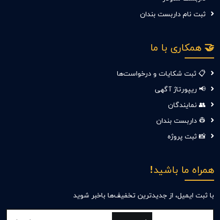
ثبت نام داربست بندان
🤝 همکاری با ما
📋 ثبت شکایات و درخواست‌ها
📢 ریپورتاژ آگهی
👥 نمایندگان
👷 داربست بندان
📸 ثبت پروژه
همراه ما باشید!
با ثبت ایمیل، از جدید‌ترین تخفیف‌ها با‌خبر شوید