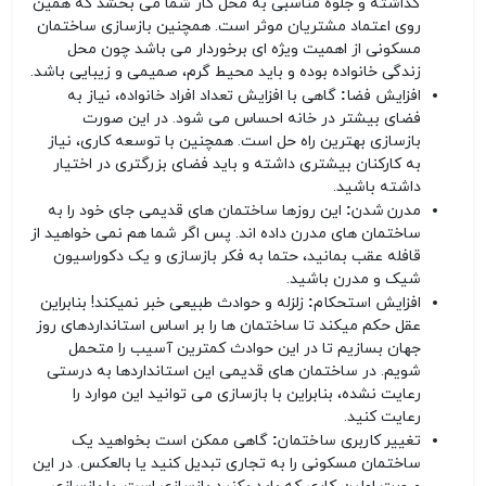
گذاشته و جلوه مناسبی به محل کار شما می بخشد که همین
روی اعتماد مشتریان موثر است. همچنین بازسازی ساختمان
مسکونی از اهمیت ویژه ای برخوردار می باشد چون محل
زندگی خانواده بوده و باید محیط گرم، صمیمی و زیبایی باشد.
افزایش فضا:
گاهی با افزایش تعداد افراد خانواده، نیاز به
فضای بیشتر در خانه احساس می شود. در این صورت
بازسازی بهترین راه حل است. همچنین با توسعه کاری، نیاز
به کارکنان بیشتری داشته و باید فضای بزرگتری در اختیار
داشته باشید.
مدرن شدن:
این روزها ساختمان های قدیمی جای خود را به
ساختمان های مدرن داده اند. پس اگر شما هم نمی خواهید از
قافله عقب بمانید، حتما به فکر بازسازی و یک دکوراسیون
شیک و مدرن باشید.
افزایش استحکام:
زلزله و حوادث طبیعی خبر نمیکند! بنابراین
عقل حکم میکند تا ساختمان ها را بر اساس استانداردهای روز
جهان بسازیم تا در این حوادث کمترین آسیب را متحمل
شویم. در ساختمان های قدیمی این استانداردها به درستی
رعایت نشده، بنابراین با بازسازی می توانید این موارد را
رعایت کنید.
تغییر کاربری ساختمان:
گاهی ممکن است بخواهید یک
ساختمان مسکونی را به تجاری تبدیل کنید یا بالعکس. در این