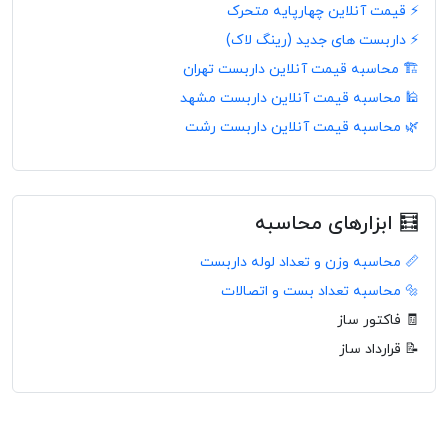
⚡ قیمت آنلاین چهارپایه متحرک
⚡ داربست های جدید (رینگ لاک)
🏗️ محاسبه قیمت آنلاین داربست تهران
🕌 محاسبه قیمت آنلاین داربست مشهد
🌿 محاسبه قیمت آنلاین داربست رشت
🧮 ابزارهای محاسبه
📏 محاسبه وزن و تعداد لوله داربست
🔩 محاسبه تعداد بست و اتصالات
🧾 فاکتور ساز
📝 قرارداد ساز