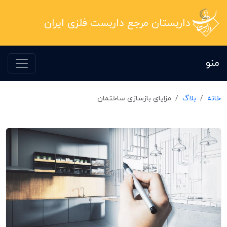
داربستان مرجع داربست فلزی ایران
منو
خانه
بلاگ
مزایای بازسازی ساختمان