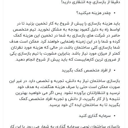
دقیقا از بازسازی چه انتظاری دارید!
چقدر هزینه میکنید؟
باید هزینه بازسازی را پیش از شروع به کار تخمین بزنید تا در
اواسط راه به دلیل کمبود بودجه به مشکل نخورید. تیم متخصص
حاضر در شرکت های بازسازی به شما در تخمین این هزینه کمک
کرده و شما را در این زمینه راهنمایی خواهند کرد. ممکن است هدف
شما بازسازی کلی ساختمان باشد، در حالی که هزینه مورد نظرتان
کمتر از میزان مورد نیاز باشد. بنابراین مشورت با تیم بازسازی یکی
از ضروری ترین کارهاییست که باید پیش از شروع انجام دهید.
از افراد متخصص کمک بگیرید
بازسازی ساختمان نیاز به دانش، تجربه و تخصص دارد. در غیر این
صورت ممکن است حتی با صرف هزینه هنگفت، به هدف خود
نرسید و انتظاراتتان برآورده نشود. پس اگر می خواهید بهترین
نتیجه را از کار بگیرید، از دانش و تجربه افراد متخصص کمک
بگیرید تا به ساختمان ایده آل خود برسید.
سرمایه گذاری کنید
بازسازی ساختمان
نوعی سرمایه گذاری به شمار می رود. با این کار