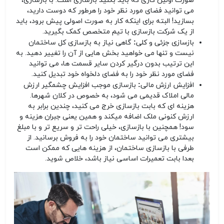
صورت اولین کاری که باید بکنید بازسازی است. با بازسازی،
می توانید فضای مورد نظر خود را هرطور که دوست دارید،
بسازید! البته برای اینکه کار به صورت اصولی پیش برود، باید
از یک شرکت بازسازی با تیم متخصص کمک بگیرید.
بازسازی جزئی و کلی:
گاهی نیاز به بازسازی کل ساختمان
نیست و تنها می خواهید بخش هایی از آن را تغییر دهید. به
این ترتیب بدون درگیر کردن سایر قسمت ها، می توانید
فضای مورد نظر خود را به فضای دلخواه خود تبدیل کنید.
افزایش ارزش مالی:
بازسازی موجب افزایش چشمگیر ارزش
مالی املاک قدیمی می شود، به خصوص در کلان شهرها.
هزینه ای که بابت بازسازی خرج می کنید، چندین برابر به
ارزش کنونی ملک اضافه میکند و همین یعنی جبران هزینه و
سود! همچنین با بازسازی، خیلی راحت تر و سریع تر و با مبلغ
بیشتری می توانید ساختمان خود را به فروش برسانید. از
طرفی با بازسازی ساختمان، از هزینه هایی که ممکن است
بعدا بابت تعمیرات اساسی نیاز باشد، خلاص شوید.