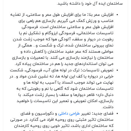
ساختمان ایده آل خود را داشته باشید.
افزایش عمر بنا:
ما برای افزایش طول عمر و سلامتی، از تغذیه
مناسب و ورزش کمک می گیریم. بازسازی هم راهی برای
افزایش طول عمر و سلامتی ساختمان است. فرسودگی
تاسیسات ساختمانی، فرسودگی ایزوگام و تشکیل نم یا
رطوبت در دیوار و سقف، آلودگی هوا که موجب زشت شدن
نمای بیرونی ساختمان شده، ترک و شکست و... همگی از
عواملی هستند که عمر مفید ساختمان را کاهش داده و
ساختمان را نیازمند بازسازی می کنند. با تعمیرات و بازسازی
می توان استانداردهای جدید را هم در ساختمان پیاده کرد.
تعویض تاسیسات:
ترک در لوله های آب، فرسودگی، شکست
خرابی در دیواره یا کف این لوله ها، ته نشین شدن مواد و.. در
نهایت می تواند موجب انسداد یا آسیب به لوله ها و
تاسیسات ساختمان شود که گاهی با نم و رطوبتی که به
دنبال دارد؛ ظاهر دیوارها و سقف را بسیار زشت میکند. با
بازسازی، امکان تعویض و تعمیر این تاسیسات را خواهید
داشت.
فضای جدید:
تغییر
طراحی داخلی
و دکوراسیون و فضای
ساختمان تاثیر مثبتی روی روحیه افراد می گذارد. در صورتی
که ساختمان اداری باشد، تاثیر خوبی روی روحیه کارمندان