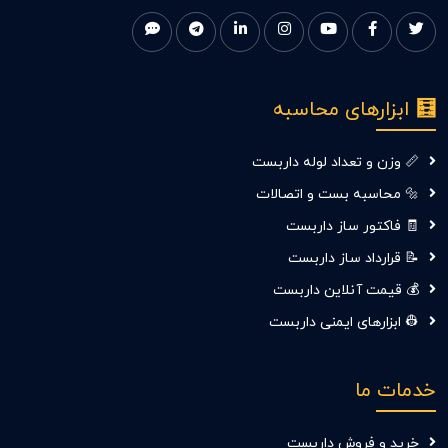
🧮 ابزارهای محاسبه
📏 وزن و تعداد لوله داربست
🔩 محاسبه بست و اتصالات
🧾 فاکتور ساز داربست
📝 قرارداد ساز داربست
💰 قیمت آنلاین داربست
👷‍ ابزارهای ایمنی داربست
خدمات ما
خرید و فروش داربست