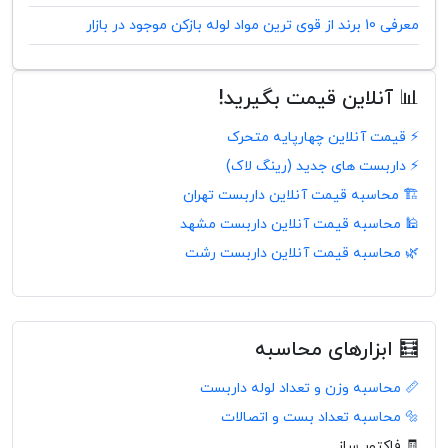
معرفی 10 برند از قوی ترین مواد لوله بازکن موجود در بازار
📊 آنلاین قیمت بگیرید!
⚡ قیمت آنلاین چهارپایه متحرک
⚡ داربست های جدید (رینگ لاک)
🏗️ محاسبه قیمت آنلاین داربست تهران
🕌 محاسبه قیمت آنلاین داربست مشهد
🌿 محاسبه قیمت آنلاین داربست رشت
🧮 ابزارهای محاسبه
📏 محاسبه وزن و تعداد لوله داربست
🔩 محاسبه تعداد بست و اتصالات
🧾 فاکتور ساز