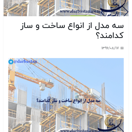
سه مدل از انواع ساخت و ساز
کدامند؟
📅 1396/08/17