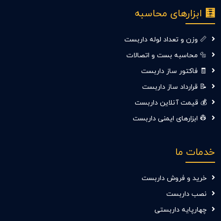
🧮 ابزارهای محاسبه
📏 وزن و تعداد لوله داربست
🔩 محاسبه بست و اتصالات
🧾 فاکتور ساز داربست
📝 قرارداد ساز داربست
💰 قیمت آنلاین داربست
👷‍ ابزارهای ایمنی داربست
خدمات ما
خرید و فروش داربست
نصب داربست
چهارپایه داربستی