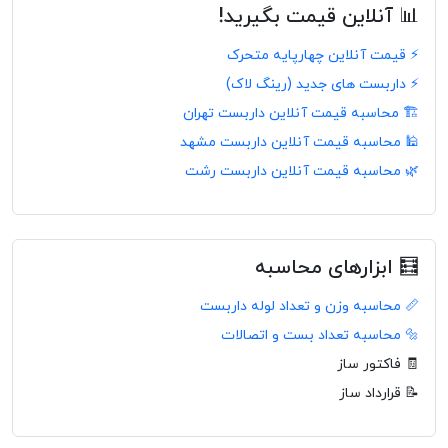
📊 آنلاین قیمت بگیرید!
⚡ قیمت آنلاین چهارپایه متحرک
⚡ داربست های جدید (رینگ لاک)
🏗️ محاسبه قیمت آنلاین داربست تهران
🕌 محاسبه قیمت آنلاین داربست مشهد
🌿 محاسبه قیمت آنلاین داربست رشت
🧮 ابزارهای محاسبه
📏 محاسبه وزن و تعداد لوله داربست
🔩 محاسبه تعداد بست و اتصالات
🧾 فاکتور ساز
📝 قرارداد ساز