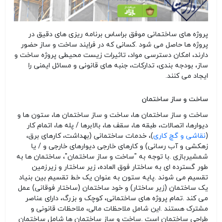
پروژه های ساختمانی موفق براساس برنامه ریزی های دقیق در
پروژه ها حاصل می شود
.
کسانی که در فرایند ساخت و ساز حضور
دارند، امکان دسترسی مواد، تاثیرات زیست محیطی پروژه ساخت و
ساز، بودجه بندی، تدارکات، جنبه های قانونی و مسائل ایمنی را
ایجاد می کنند
.
ساخت و ساز ساختمان
ساخت و ساز ساختمان ها، ساخت و ساز ساختمان ها، ستون ها و
دیوارها، اتصالات، طبقه ها، سقف ها، بالابرها / پله ها، اتمام کار
(
نقاشی و گچ کاری
)، خدمات ساختمانی (بهداشت، کارهای برق،
زهکشی و آب رسانی) و کارهای خارجی
دیوارهای خارجی و / یا
شمشیربازی
.
با توجه به "ساخت و ساز ساختمان"، ساختمان ها به
طور گسترده ای به ساختار فوق العاده، زیر ساختار و زیرزمین
تقسیم می شوند
.
پایه ستون به عنوان یک خط تقسیم بین بنیاد
یک ساختمان (زیر ساختار) و خود ساختمان (ساختار فوقانی) عمل
می کند
.
تمام پروژه های ساختمانی، کوچک و بزرگ، دارای عناصر
مشترک هستند
.
این شامل ملاحظات مالی، ملاحظات قانونی و
طراحی ساختمان است
.
ساخت و ساز ساختمان ها شامل ساختمان