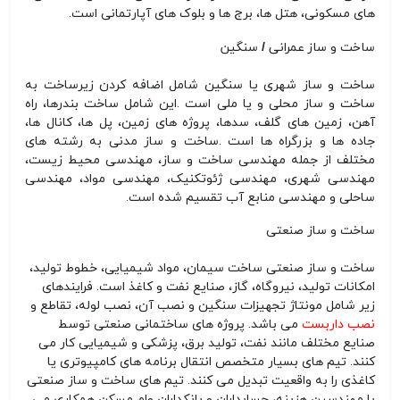
های مسکونی، هتل ها، برج ها و بلوک های آپارتمانی است
.
ساخت و ساز عمرانی / سنگین
ساخت و ساز شهری یا سنگین شامل اضافه کردن زیرساخت به
ساخت و ساز محلی و یا ملی است
.
این شامل ساخت بندرها، راه
آهن، زمین های گلف، سدها، پروژه های زمین، پل ها، کانال ها،
جاده ها و بزرگراه ها است
.
ساخت و ساز مدنی به رشته های
مختلف از جمله مهندسی ساخت و ساز، مهندسی محیط زیست،
مهندسی شهری، مهندسی ژئوتکنیک، مهندسی مواد، مهندسی
ساحلی و مهندسی منابع آب تقسیم شده است
.
ساخت و ساز صنعتی
ساخت و ساز صنعتی ساخت سیمان، مواد شیمیایی، خطوط تولید،
امکانات تولید، نیروگاه، گاز، صنایع نفت و کاغذ است. فرایندهای
زیر شامل مونتاژ تجهیزات سنگین و نصب آن، نصب لوله، تقاطع و
نصب داربست
می باشد. پروژه های ساختمانی صنعتی توسط
صنایع مختلف مانند نفت، تولید برق، پزشکی و شیمیایی کار می
کنند. تیم های بسیار متخصص انتقال برنامه های کامپیوتری یا
کاغذی را به واقعیت تبدیل می کنند. تیم های ساخت و ساز صنعتی
با مهندسین هزینه، حسابداران و بانکداران وام مسکن همکاری می