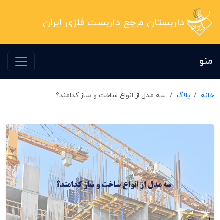
داربستان مرجع داربست فلزی ایران
منو
خانه
بلاگ
سه مدل از انواع ساخت و ساز کدامند؟