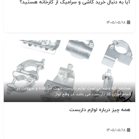
آیا به دنبال خرید کاشی و سرامیک از کارخانه هستید؟
1405/05/18
همانطور که مشخص است لوازم داربست جهت استفاده و سهولت در
انجام اجرای کار داربست می باشد .در واقع لواز...
همه چیز درباره لوازم داربست
1405/05/18