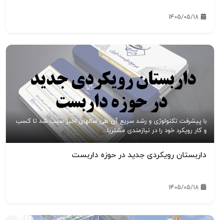
1405/05/18
با پیشرفت تکنولوژی و رشد سریع آن طی سالهای اخیر سبب شد تا کسب
و کار رویکرد خود را در نیازمندی مشتریا...
داربستان رویکردی جدید در حوزه داربست
1405/05/18