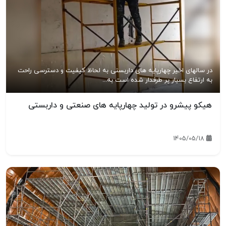
در سالهای اخیر چهارپایه های داربستی به لحاظ کیفیت و دسترسی راحت
به ارتفاع بسیار پر طرفدار شده است به...
هیکو پیشرو در تولید چهارپایه های صنعتی و داربستی
1405/05/18