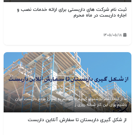
ثبت نام شرکت های داربستی برای ارائه خدمات نصب و
اجاره داربست در ماه محرم
1405/05/18
ما از ابتدا تمام تلاشمونو کردیم تا بتونیم به عنوان مرجع داربست ایران
باشیم برای این کار شبانه روزی ز...
از شکل گیری داربستان تا سفارش آنلاین داربست