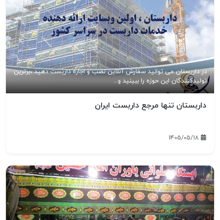
در داربستان می توانید سفارش آنلاین نصب و اجاره داربست دهید ،برترین
تولیدکنندگان این حوزه را ببینید و...
داربستان تنها مرجع داربست ایران
1405/05/18