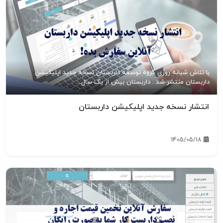
با تلاش شبانه روزی گروه توسعه داربستان نسخه جدید اپلیکیشن
داربستان منتشر شد . داربستان بیش از یک سال...
انتشار نسخه جدید اپلیکیشن داربستان
1405/05/18