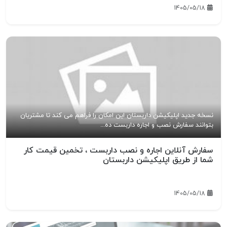
1405/05/18
نسخه جدید اپلیکیشن داربستان این امکان را فراهم می کند تا مشتریان
بتوانند سفارش نصب و اجاره داربست ده...
سفارش آنلاین اجاره و نصب داربست ، تخمین قیمت کار
شما از طریق اپلیکیشن داربستان
1405/05/18