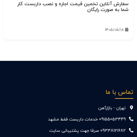
سفارش آنلاین تخمین قیمت اجاره و نصب داربست کار
شما به صورت رایگان
1405/05/18
تماس با ما
تهران - بازارآهن
09155053449 خدمات داربست فقط مشهد
09338121682 صرفا جهت پشتیبانی سایت