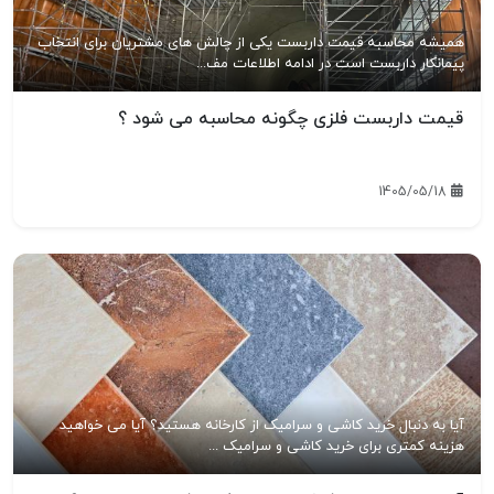
همیشه محاسبه قیمت داربست یکی از چالش های مشتریان برای انتخاب
پیمانکار داربست است در ادامه اطلاعات مف...
قیمت داربست فلزی چگونه محاسبه می شود ؟
1405/05/18
آیا به دنبال خرید کاشی و سرامیک از کارخانه هستید؟ آیا می خواهید
هزینه کمتری برای خرید کاشی و سرامیک ...