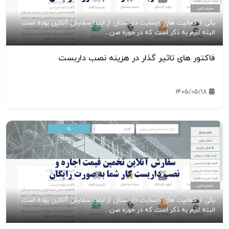
یکی از فعالیت های وبسایت داربستان از ابتدا سفارش آنلاین بوده است
البته لازم به ذکر است که در حوزه صن...
فاکتور های تاثیر گذار در هزینه نصب داربست
1405/05/18
یکی از فعالیت های وبسایت داربستان از ابتدا سفارش آنلاین بوده است
البته لازم به ذکر است که در حوزه صن...