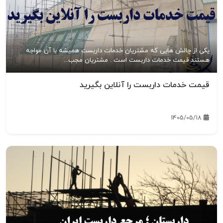
یکی از چالش هایی که مشتریان خدمات داربست همیشه با آن مواجه
هستند قیمت خدمات داربست است . مشتریان مجب...
قیمت خدمات داربست را آنلاین بگیرید
1405/05/18