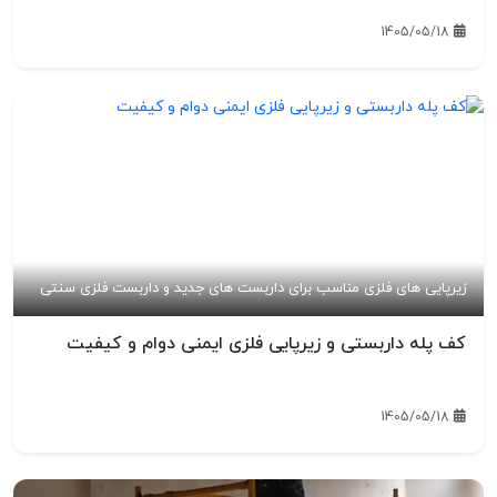
1405/05/18
زیرپایی های فلزی مناسب برای داربست های جدید و داربست فلزی سنتی
کف پله داربستی و زیرپایی فلزی ایمنی دوام و کیفیت
1405/05/18