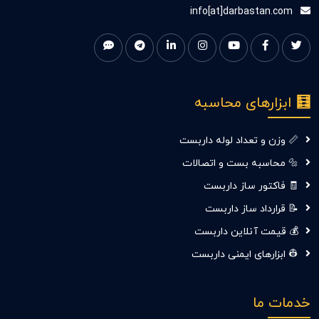
info[at]darbastan.com
🧮 ابزارهای محاسبه
📏 وزن و تعداد لوله داربست
🔩 محاسبه بست و اتصالات
🧾 فاکتور ساز داربست
📝 قرارداد ساز داربست
💰 قیمت آنلاین داربست
👷‍ ابزارهای ایمنی داربست
خدمات ما