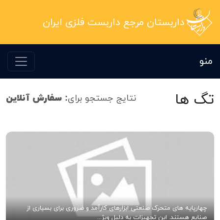
داربستان مرجع داربست فلزی ایران
منو
تگ ها
نتایج جستجو برای:
سفارش آنلاین
چهارپایه های متحرک صنعتی ابزارهای کارآمد و ضروری برای بسیاری از
صنایع هستند. این تجهیزات به دلیل ویژ...