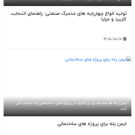
تولید انواع چهارپایه های متحرک صنعتی: راهنمای انتخاب،
کاربرد و مزایا
1405/05/18
ایمن پله ها وسیله ای پر کاربرد در پروژه های ساختمانی به حساب می
آیند.
ایمن پله برای پروژه های ساختمانی