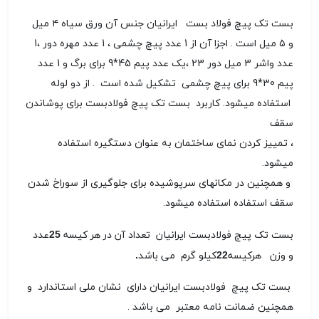
بست تک پیچ فولاد بست ایرانیان جنس آن ورق سیاه ۴ میل
و ۵ میل است . اجزا آن از 1 عدد پیچ چشمی ، 1 عدد مهره دور ،1
عدد واشر 3 میل دور 23 ،یک عدد پیم 45*9 برای برگ و 1 عدد
پیم 30*9 برای پیچ چشمی تشکیل شده است . از دو لوله
استفاده میشود. کاربرد بست تک پیچ فولادبست برای پوشاندن
سقف
، تمییز کردن نمای ساختمان به عنوان دستگیره استفاده
میشود
.
و همچنین در مکانهای سرپوشیده برای جلوگیری از سوراخ شدن
سقف استفاده استفاده میشود
.
بست تک پیچ فولادبست ایرانیان تعداد آن در هر کیسه 25عدد
و وزن هرکیسه22کیلو گرم می باشد.
بست تک پیچ فولادبست ایرانیان دارای نشان ملی استاندارد و
همچنین ضمانت نامه معتبر می باشد .