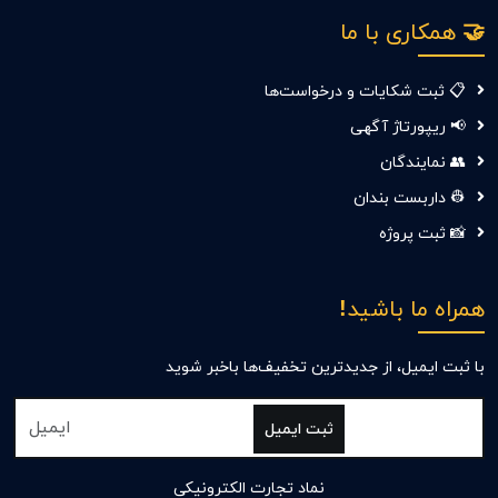
🤝 همکاری با ما
📋 ثبت شکایات و درخواست‌ها
📢 ریپورتاژ آگهی
👥 نمایندگان
👷 داربست بندان
📸 ثبت پروژه
همراه ما باشید!
با ثبت ایمیل، از جدید‌ترین تخفیف‌ها با‌خبر شوید
ثبت ایمیل
نماد تجارت الکترونیکی