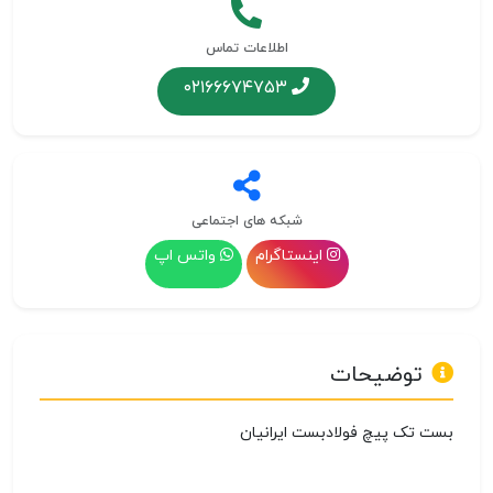
اطلاعات تماس
۰۲۱۶۶۶۷۴۷۵۳
شبکه های اجتماعی
اینستاگرام
واتس اپ
توضیحات
بست تک پیچ فولادبست ایرانیان